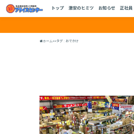
トップ
激安のヒミツ
店舗情報
メディア情報
正社
トップ
激安のヒミツ
お知らせ
正社員
ホーム
>>
タグ : おでかけ