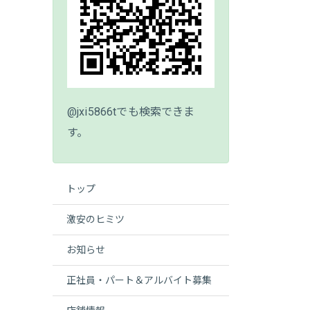
@jxi5866tでも検索できま
す。
トップ
激安のヒミツ
お知らせ
正社員・パート＆アルバイト募集