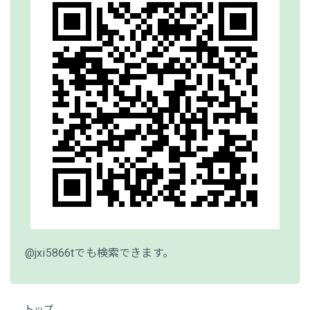
@jxi5866tでも検索できます。
トップ