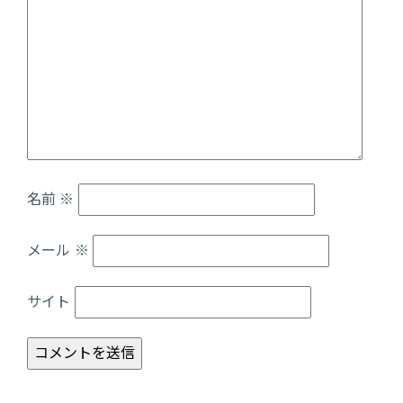
名前
※
メール
※
サイト