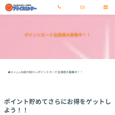
トップ
激安のヒミツ
店舗情報
メディア情報
正社
ポイントカード会員様大募集中！！
ホーム
>
お店の紹介
>>
ポイントカード会員様大募集中！！
ポイント貯めてさらにお得をゲットし
よう！！