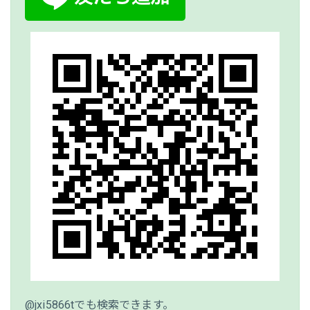
@jxi5866tでも検索できます。