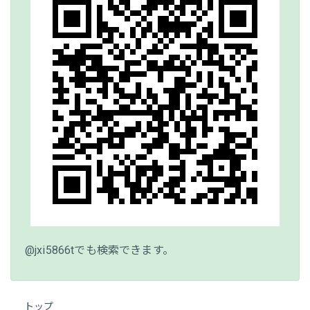
@jxi5866tでも検索できます。
トップ