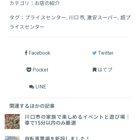
カテゴリ：
お店の紹介
タグ：
プライスセンター
,
川口市
,
激安スーパー
,
超プ
ライスセンター
Facebook
Twitter
Pocket
はてブ
LINE
関連するほかの記事
川口市の家族で楽しめるイベントと遊び場｜
車で15分以内のみ厳選
自転車置場を新設しました！