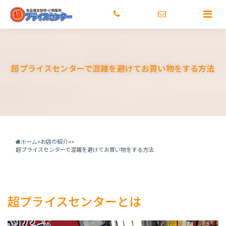
トップ
激安のヒミツ
店舗情報
メディア情報
正社
超プライスセンターで混雑を避けてお買い物をする方法
ホーム
>
お店の紹介
>>
超プライスセンターで混雑を避けてお買い物をする方法
超プライスセンターとは